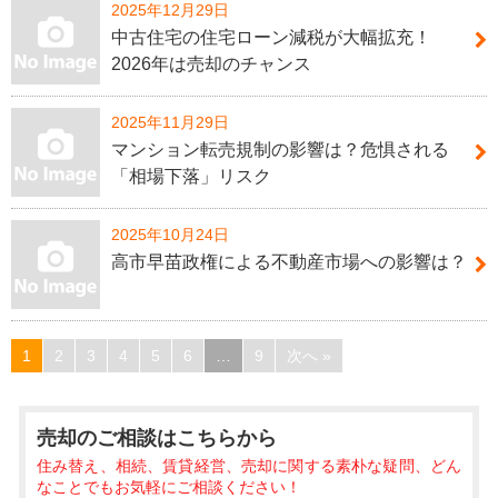
2025年12月29日
中古住宅の住宅ローン減税が大幅拡充！
2026年は売却のチャンス
2025年11月29日
マンション転売規制の影響は？危惧される
「相場下落」リスク
2025年10月24日
高市早苗政権による不動産市場への影響は？
1
2
3
4
5
6
…
9
次へ »
売却のご相談
はこちらから
住み替え、相続、賃貸経営、売却に関する素朴な疑問、どん
なことでもお気軽にご相談ください！