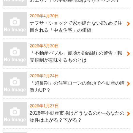
郊エリア」の不動産売却は今がチャンス？
2026年4月30日
ナフサ・ショックで家が建たない⁈改めて注
目される「中古住宅」の価値
2026年3月30日
「不動産バブル」崩壊か⁈金融庁の警告・転
売規制が意味するものとは
2026年2月24日
「超長期」の住宅ローンの台頭で不動産の購
買力UP？
2026年1月27日
2026年不動産市場はどうなるのか─あなたの
物件は上がる？下がる？