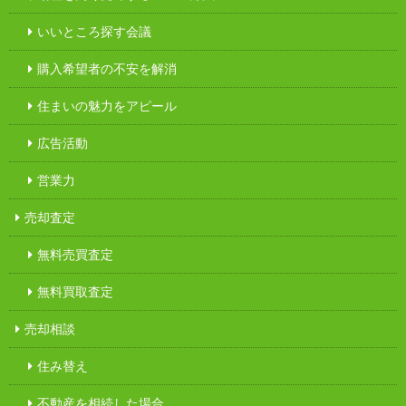
いいところ探す会議
購入希望者の不安を解消
住まいの魅力をアピール
広告活動
営業力
売却査定
無料売買査定
無料買取査定
売却相談
住み替え
不動産を相続した場合