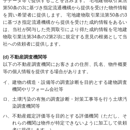
子データ等で提供することを含みます。 宅地建物取引業法
第50条の3に基づき指定流通機構から提供を受けた物件情報
を買い希望者に提供します。 宅地建物取引業法第50条の3
に基づき指定流通機構から提供を受けた成約情報をあるい
は、当社が関与した売買取引により得た成約情報を宅地建
物取引業法第34条の2第2項に規定する意見の根拠として当
社への依頼者に提供します。
(d) 不動産調査機関等
以下の不動産調査機関にお客さまの住所、氏名、物件概要
等の個人情報を提供する場合があります。
イ
建物の構造・設備等の調査診断を目的とする建物調査
機関やリフォーム会社等
ロ
土壌汚染の有無の調査診断・対策工事等を行う土壌汚
染調査機関等
ハ
不動産鑑定評価等を目的とする評価機関（ただし、そ
れらの機関は物件が特定できないように加工して依頼
者に提供します。）