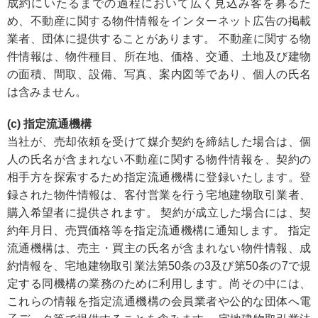
成約にいたるまでの過程において広く見込み客を募るた
め、不動産に関する物件情報をインターネット広告の掲載
業者、団体に提供することがあります。 不動産に関する物
件情報は、物件種目、所在地、価格、交通、土地及び建物
の面積、間取、設備、写真、案内図等であり、個人の氏名
は含みません。
(c) 指定流通機構
当社が、売却依頼を受けて媒介契約を締結した場合は、個
人の氏名が含まれない不動産に関する物件情報を、契約の
相手方を探索するため指定流通機構に登録いたします。登
録された物件情報は、客付営業を行う宅地建物取引業者、
購入希望者に提供されます。 契約が成立した場合には、契
約年月日、売買価格等を指定流通機構に通知します。 指定
流通機構は、売主・買主の氏名が含まれない物件情報、成
約情報を、宅地建物取引業法第50条の3及び第50条の7で規
定する同機構の業務のために利用します。尚その中には、
これらの情報を指定流通機構の会員業者や公的な団体へ電