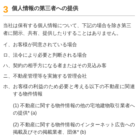
3
個人情報の第三者への提供
当社は保有する個人情報について、下記の場合を除き第三
者に開示、共有、提供したりすることはありません。
イ
お客様が同意されている場合
ロ
法令により必要と判断される場合
ハ
契約の相手方になる者またはその見込み客
ニ
不動産管理等を実施する管理会社
ホ
お客様の利益のため必要と考える以下の不動産に関連
する物件情報
(1)
不動産に関する物件情報の他の宅地建物取引業者へ
の提供* (a)
(2)
不動産に関する物件情報のインターネット広告への
掲載及びその掲載業者、団体* (b)