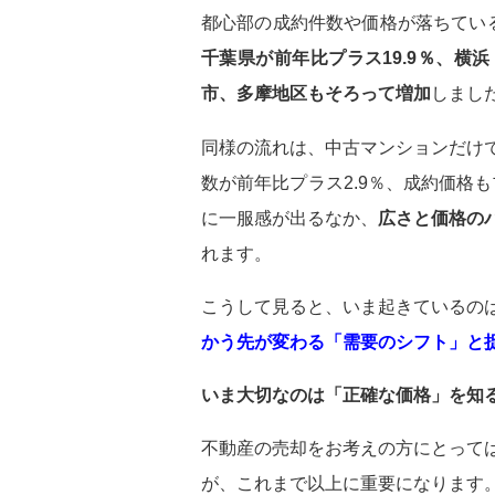
都心部の成約件数や価格が落ちてい
千葉県が前年比プラス19.9％、横
市、多摩地区もそろって増加
しまし
同様の流れは、中古マンションだけ
数が前年比プラス2.9％、成約価格
に一服感が出るなか、
広さと価格の
れます。
こうして見ると、いま起きているの
かう先が変わる「需要のシフト」と
いま大切なのは「正確な価格」を知
不動産の売却をお考えの方にとって
が、これまで以上に重要になります