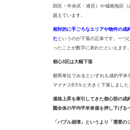
田区・中央区・港区）や城南地区（
超えています。
相対的に手ごろなエリアや物件の成
た
というのが下落の正体です。一つ
ったことが数字に表れたといえます
都心3区は大幅下落
都県単位でみるといずれも成約平米
マイナス8.5％と大きく下落しました
価格上昇を牽引してきた都心部の成
圏全体の平均平米単価を押し下げる
「バブル崩壊」というより「需要の