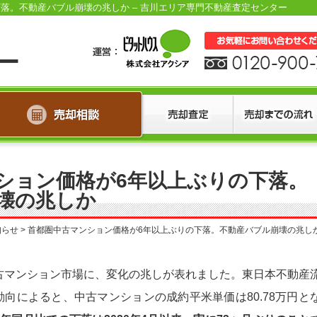
落。不動産バブル崩壊の兆しか – 吉川エリア専門不動産査定センター
ション価格が6年以上ぶりの下落。
壊の兆しか
知らせ
>
首都圏中古マンション価格が6年以上ぶりの下落。不動産バブル崩壊の兆し
古マンション市場に、変化の兆しが表れました。東日本不動産
動向によると、中古マンションの成約平米単価は80.78万円と