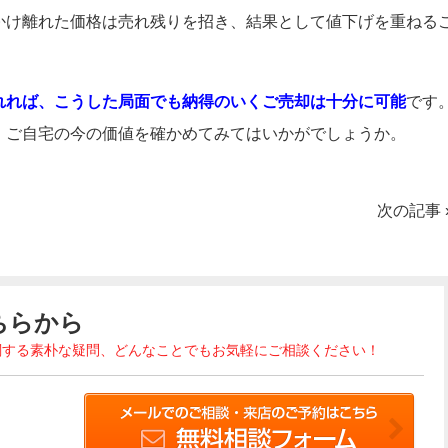
かけ離れた価格は売れ残りを招き、結果として値下げを重ねる
れれば、こうした局面でも納得のいくご売却は十分に可能
です
、ご自宅の今の価値を確かめてみてはいかがでしょうか。
次の記事
ちらから
関する素朴な疑問、どんなことでもお気軽にご相談ください！