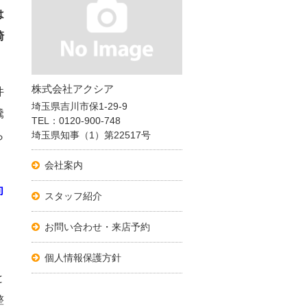
は
崎
株式会社アクシア
件
埼玉県吉川市保1-29-9
騰
TEL：0120-900-748
ら
埼玉県知事（1）第22517号
会社案内
向
スタッフ紹介
お問い合わせ・来店予約
個人情報保護方針
と
整