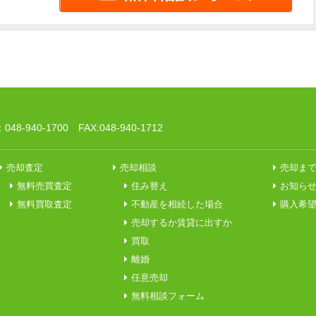
8-940-1700 FAX:048-940-1712
売却査定
売却相談
売却ま
無料売買査定
住み替え
お知ら
無料買取査定
不動産を相続した場合
購入希
売却するか賃貸に出すか
買取
離婚
任意売却
無料相談フォーム