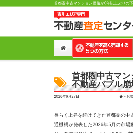
首都圏中古マンション価格が6年以上ぶりの下
首都圏中古マン
不動産バブル崩
2026年6月27日
>
お
長らく上昇を続けてきた首都圏の中
通機構が発表した2026年5月の市場