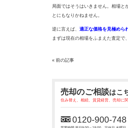
局面ではそうはいきません。相場と
とにもなりかねません。
逆に言えば、
適正な価格を見極めら
まずは現在の相場をふまえた査定で
«
前の記事
売却のご相談
はこ
住み替え、相続、賃貸経営、売却に
0120-900-748
営業時間 平日9:00～19:00 定休日 水曜日