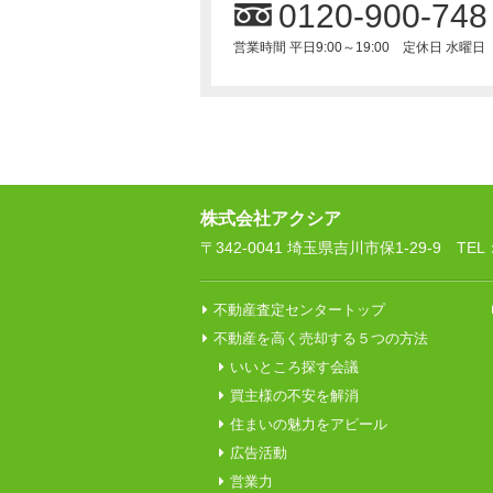
0120-900-748
営業時間 平日9:00～19:00 定休日 水曜日
株式会社アクシア
〒342-0041 埼玉県吉川市保1-29-9 TEL：04
不動産査定センタートップ
不動産を高く売却する５つの方法
いいところ探す会議
買主様の不安を解消
住まいの魅力をアピール
広告活動
営業力