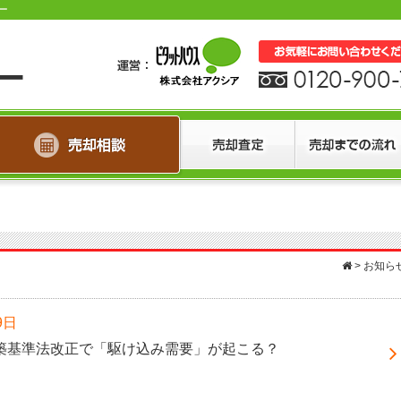
ー
>
お知ら
9日
月建築基準法改正で「駆け込み需要」が起こる？