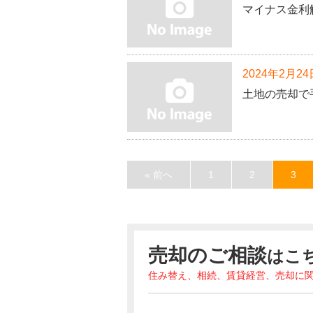
マイナス金利
2024年2月24
土地の売却で
« 前へ
1
2
3
売却のご相談
はこ
住み替え、相続、賃貸経営、売却に