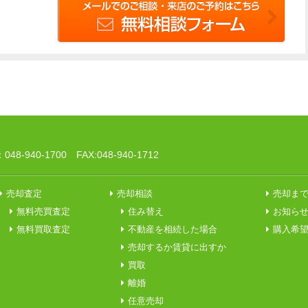
8-940-1700 FAX:048-940-1712
売却査定
売却相談
売却ま
無料売買査定
住み替え
お知ら
無料買取査定
不動産を相続した場合
購入希
売却するか賃貸に出すか
買取
離婚
任意売却