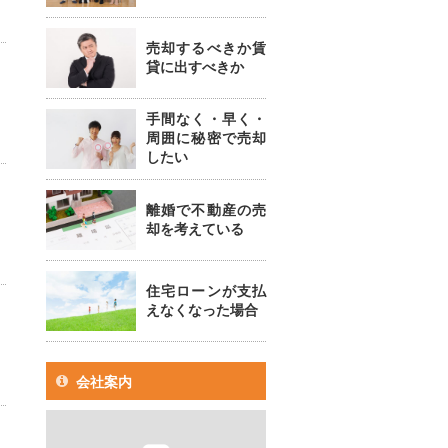
売却するべきか賃
貸に出すべきか
手間なく・早く・
周囲に秘密で売却
したい
離婚で不動産の売
却を考えている
住宅ローンが支払
えなくなった場合
会社案内