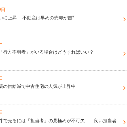
9日
いに上昇！ 不動産は早めの売却が吉⁈
日
「行方不明者」がいる場合はどうすればいい？
日
築の供給減で中古住宅の人気が上昇中！
日
件で売るには「担当者」の見極めが不可欠！ 良い担当者